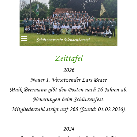
Direkt zum Seiteninhalt
Menü überspringen
Zeittafel
2026
Neuer 1. Vorsitzender Lars Brase
M
aik Beermann gibt den Posten nach 16 Jahren ab.
Neuerungen beim Schützenfest.
Mitgliederzahl steigt auf 268 (Stand: 01.02.2026).
2024